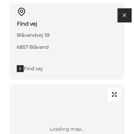
Find vej
Blåvandvej 1B
6857 Blåvand
Find vej
Loading map...