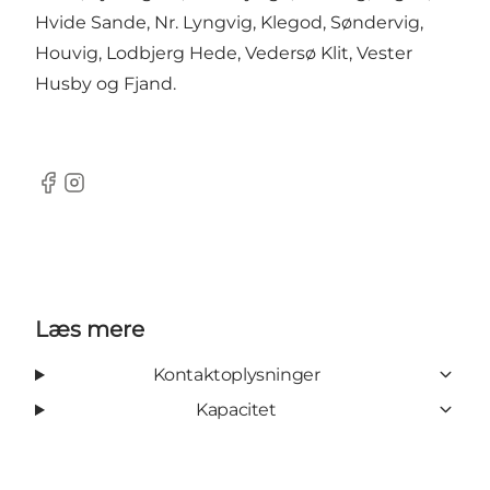
Hvide Sande, Nr. Lyngvig, Klegod, Søndervig,
Houvig, Lodbjerg Hede, Vedersø Klit, Vester
Husby og Fjand.
Facebook
Instagram
Læs mere
Kontaktoplysninger
Kapacitet