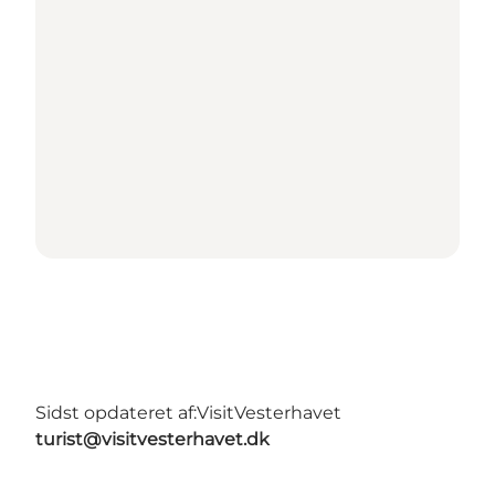
Sidst opdateret af:
VisitVesterhavet
turist@visitvesterhavet.dk