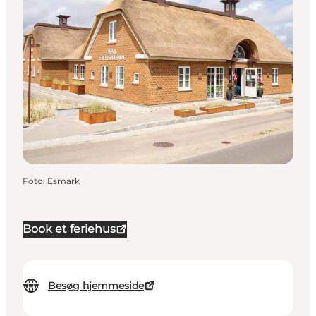
Foto
:
Esmark
Book et feriehus
Besøg hjemmeside