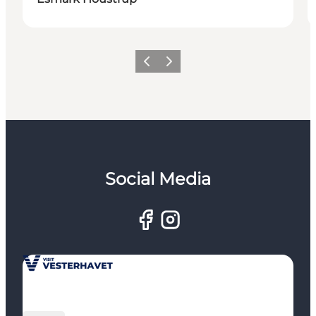
Forrige
Næste
Social Media