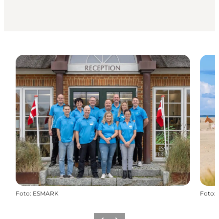
Foto
:
ESMARK
Foto
: