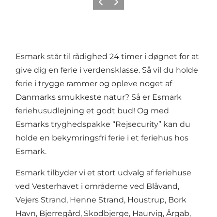
Forrige
Næste
Esmark står til rådighed 24 timer i døgnet for at
give dig en ferie i verdensklasse. Så vil du holde
ferie i trygge rammer og opleve noget af
Danmarks smukkeste natur? Så er Esmark
feriehusudlejning et godt bud! Og med
Esmarks tryghedspakke “Rejsecurity” kan du
holde en bekymringsfri ferie i et feriehus hos
Esmark.
Esmark tilbyder vi et stort udvalg af feriehuse
ved Vesterhavet i områderne ved Blåvand,
Vejers Strand, Henne Strand, Houstrup, Bork
Havn, Bjerregård, Skodbjerge, Haurvig, Årgab,