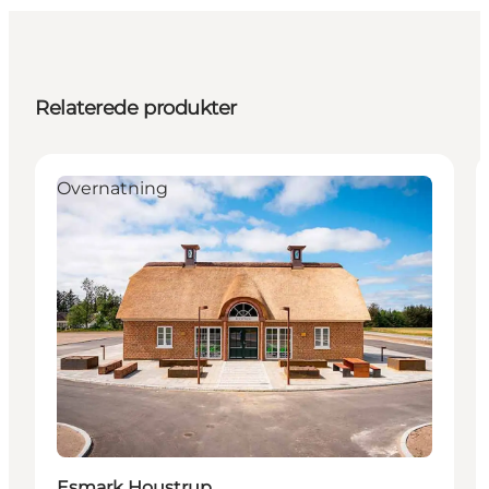
Relaterede produkter
Overnatning
Esmark Houstrup