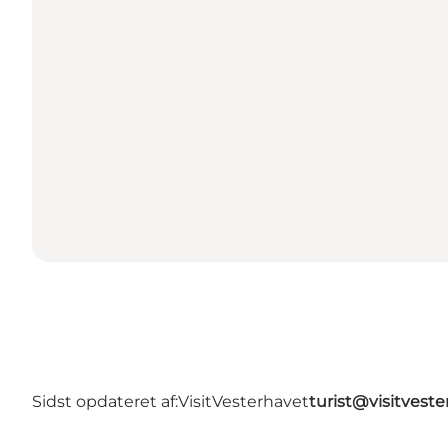
Sidst opdateret af:
VisitVesterhavet
turist@visitveste