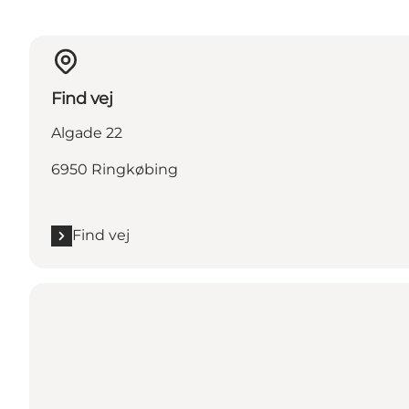
Find vej
Algade 22
6950 Ringkøbing
Find vej