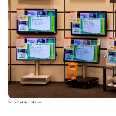
Foto
:
Elektronikhuset