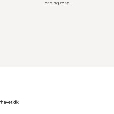
Loading map...
rhavet.dk