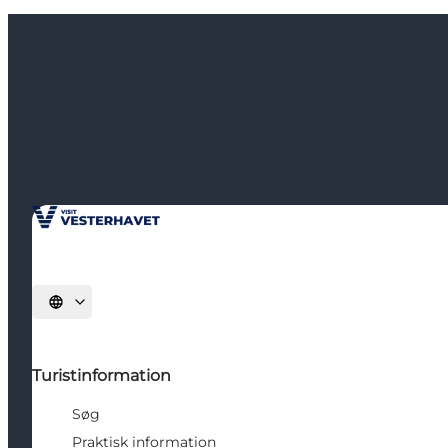
Vælg sprog
Turistinformation
Søg
Praktisk information