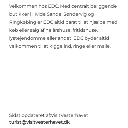
Velkommen hos EDC. Med centralt beliggende
butikker i Hvide Sande, Søndervig og
Ringkøbing er EDC altid parat til at hjælpe med
køb eller salg af helårshuse, fritidshuse,
lystejendomme eller andet. EDC byder altid
velkommen til at kigge ind, ringe eller maile.
Sidst opdateret af:
VisitVesterhavet
turist@visitvesterhavet.dk