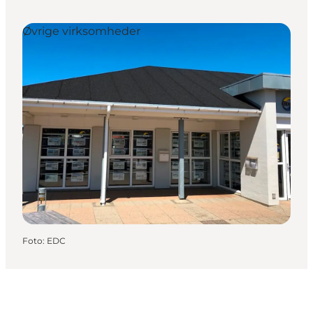
Øvrige virksomheder
Foto
:
EDC