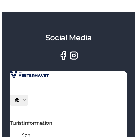
Social Media
Vælg sprog
Turistinformation
Søg