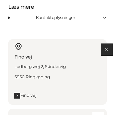
Læs mere
Kontaktoplysninger
Find vej
Lodbergsvej 2, Søndervig
6950 Ringkøbing
Find vej