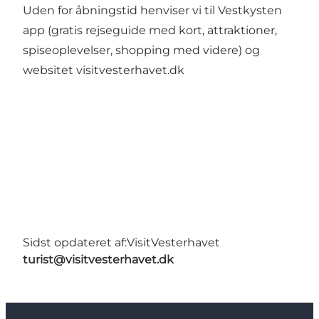
Uden for åbningstid henviser vi til Vestkysten
app (gratis rejseguide med kort, attraktioner,
spiseoplevelser, shopping med videre) og
websitet visitvesterhavet.dk
Sidst opdateret af:
VisitVesterhavet
turist@visitvesterhavet.dk