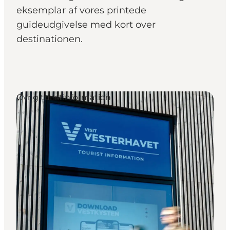
eksemplar af vores printede
guideudgivelse med kort over
destinationen.
Øvrig turistinformation