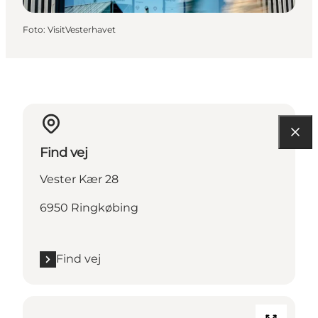
Foto
:
VisitVesterhavet
Find vej
Vester Kær 28
6950 Ringkøbing
Find vej