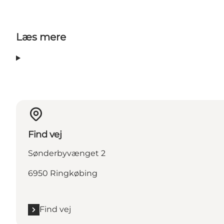
Læs mere
Find vej
Sønderbyvænget 2
6950 Ringkøbing
Find vej