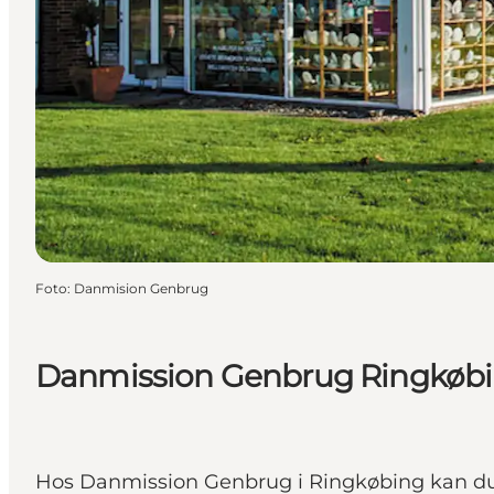
Foto
:
Danmision Genbrug
Danmission Genbrug Ringkøb
Hos Danmission Genbrug i Ringkøbing kan du 