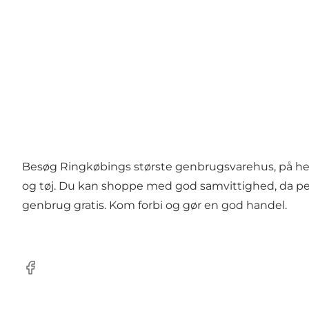
Besøg Ringkøbings største genbrugsvarehus, på hele 
og tøj. Du kan shoppe med god samvittighed, da peng
genbrug gratis. Kom forbi og gør en god handel.
Facebook