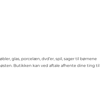
r, glas, porcelæn, dvd’er, spil, sager til børnene
østen. Butikken kan ved aftale afhente dine ting til