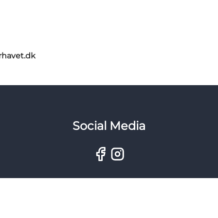
rhavet.dk
Social Media