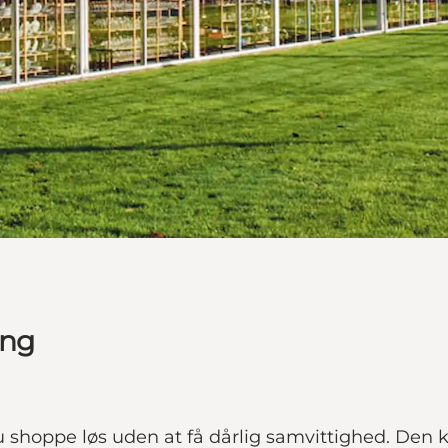
ing
shoppe løs uden at få dårlig samvittighed. Den 