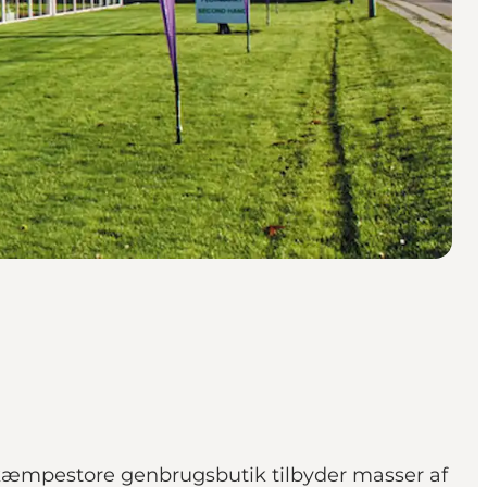
kæmpestore genbrugsbutik tilbyder masser af