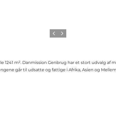
Forrige
Næste
1241 m². Danmission Genbrug har et stort udvalg af møble
ene går til udsatte og fattige i Afrika, Asien og Mellem