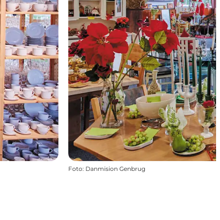
Foto
:
Danmision Genbrug