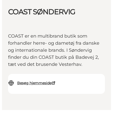
COAST SØNDERVIG
COAST er en multibrand butik som
forhandler herre- og dametøj fra danske
og internationale brands. I Søndervig
finder du din COAST butik på Badevej 2,
tæt ved det brusende Vesterhav.
Besøg hjemmeside