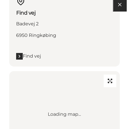
Find vej
Badevej 2
6950 Ringkøbing
Find vej
Loading map...