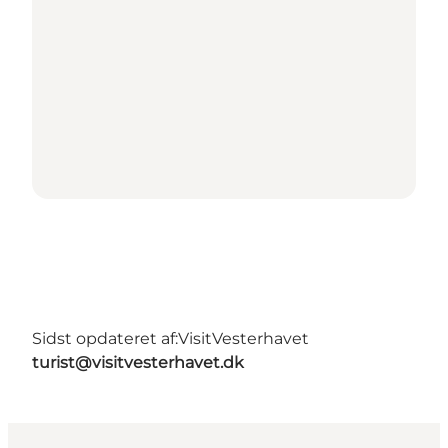
Sidst opdateret af:
VisitVesterhavet
turist@visitvesterhavet.dk