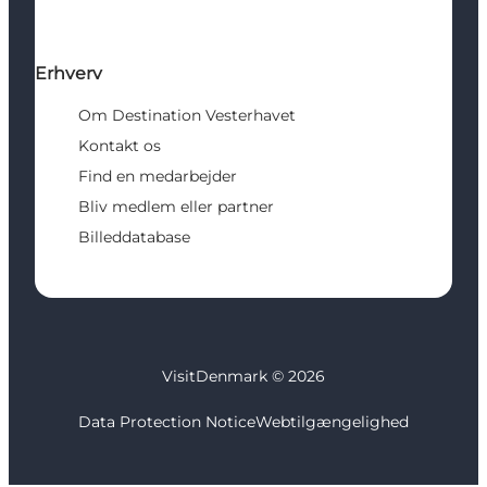
Erhverv
Om Destination Vesterhavet
Kontakt os
Find en medarbejder
Bliv medlem eller partner
Billeddatabase
VisitDenmark ©
2026
Data Protection Notice
Webtilgængelighed