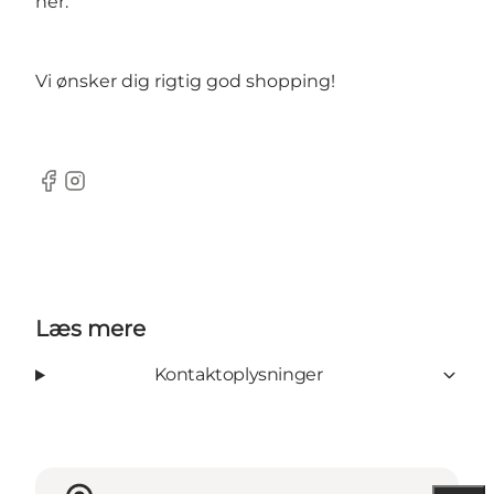
her
.
Vi ønsker dig rigtig god shopping!
Facebook
Instagram
Læs mere
Kontaktoplysninger