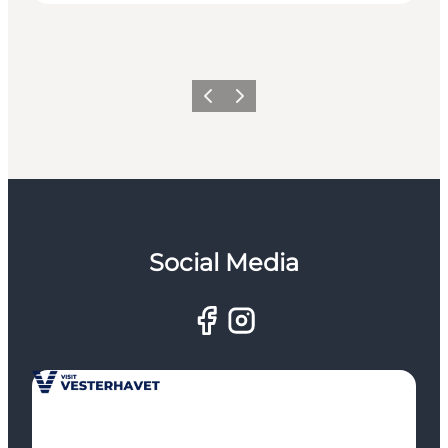
Forrige
Næste
Social Media