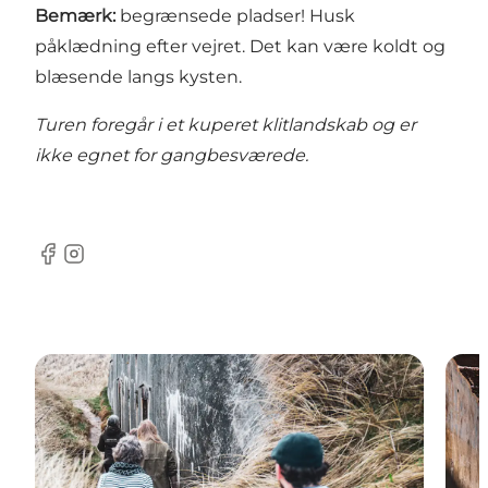
Bemærk:
begrænsede pladser! Husk
påklædning efter vejret. Det kan være koldt og
blæsende langs kysten.
Turen foregår i et kuperet klitlandskab og er
ikke egnet for gangbesværede.
Facebook
Instagram