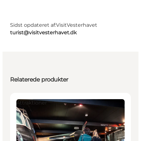
Sidst opdateret af:
VisitVesterhavet
turist@visitvesterhavet.dk
Relaterede produkter
Attraktioner