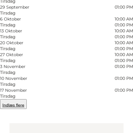
Tirsdag
6950 Ringkøbing
29 September
01:00 PM
Tirsdag
6 Oktober
10:00 AM
Tirsdag
01:00 PM
Find vej
13 Oktober
10:00 AM
Tirsdag
01:00 PM
20 Oktober
10:00 AM
Tirsdag
01:00 PM
27 Oktober
10:00 AM
Tirsdag
01:00 PM
3 November
01:00 PM
Tirsdag
10 November
01:00 PM
Tirsdag
Loading map...
17 November
01:00 PM
Tirsdag
Indlæs flere