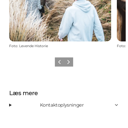
Foto
:
Levende Historie
Foto
:
Forrige
Næste
Læs mere
Kontaktoplysninger