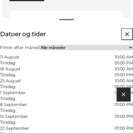
Datoer og tider
Datoer og tider
Besøg hjemmeside
Filtrér efter måned
11 August
10:00 AM
Tirsdag
01:00 PM
18 August
10:00 AM
Tirsdag
01:00 PM
25 August
10:00 AM
Tirsdag
01:00 PM
1 September
01:00 PM
Tirsdag
Find vej
8 September
01:00 PM
Tirsdag
Sortebærdalen
15 September
01:00 PM
Tirsdag
Houvig Strand
22 September
01:00 PM