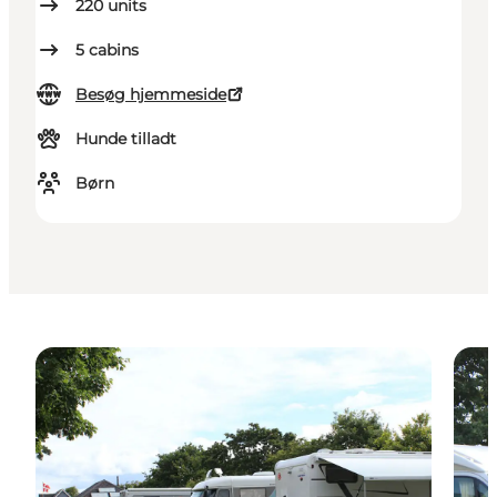
220
units
5
cabins
Besøg hjemmeside
Hunde tilladt
Børn