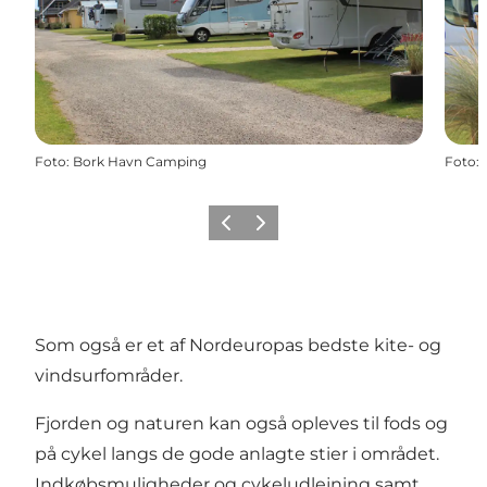
Foto
:
Bork Havn Camping
Foto
:
Forrige
Næste
Som også er et af Nordeuropas bedste kite- og
vindsurfområder.
Fjorden og naturen kan også opleves til fods og
på cykel langs de gode anlagte stier i området.
Indkøbsmuligheder og cykeludlejning samt