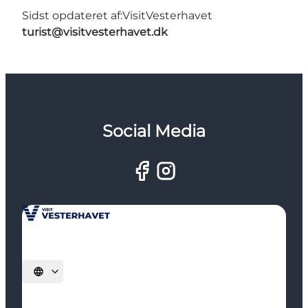
Sidst opdateret af:
VisitVesterhavet
turist@visitvesterhavet.dk
Social Media
Vælg sprog