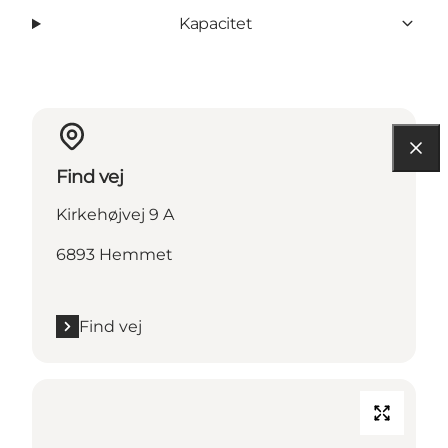
Kapacitet
Find vej
Kirkehøjvej 9 A
6893 Hemmet
Find vej