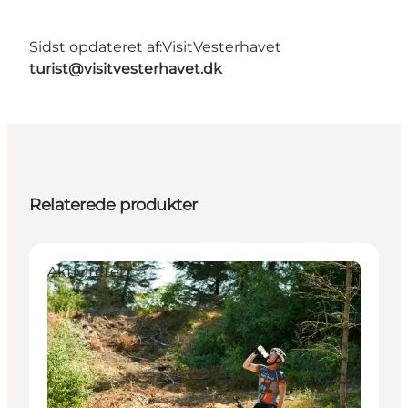
Sidst opdateret af:
VisitVesterhavet
turist@visitvesterhavet.dk
Relaterede produkter
Aktiviteter