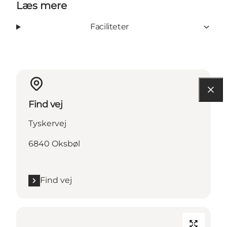
Læs mere
Faciliteter
Find vej
Tyskervej
6840 Oksbøl
Find vej