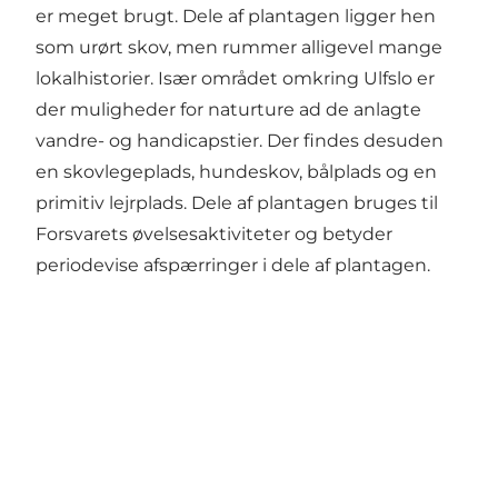
er meget brugt. Dele af plantagen ligger hen
som urørt skov, men rummer alligevel mange
lokalhistorier. Især området omkring Ulfslo er
der muligheder for naturture ad de anlagte
vandre- og handicapstier. Der findes desuden
en skovlegeplads, hundeskov, bålplads og en
primitiv lejrplads. Dele af plantagen bruges til
Forsvarets øvelsesaktiviteter og betyder
periodevise afspærringer i dele af plantagen.