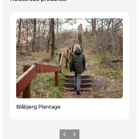
Attraktioner
Blåbjerg Plantage
Forrige
Næste