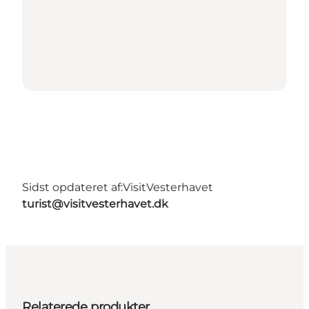
Sidst opdateret af:
VisitVesterhavet
turist@visitvesterhavet.dk
Relaterede produkter