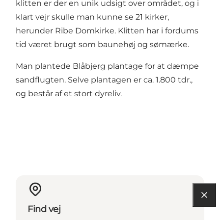
klitten er der en unik udsigt over området, og i
klart vejr skulle man kunne se 21 kirker,
herunder Ribe Domkirke. Klitten har i fordums
tid været brugt som baunehøj og sømærke.
Man plantede Blåbjerg plantage for at dæmpe
sandflugten. Selve plantagen er ca. 1.800 tdr.,
og består af et stort dyreliv.
Find vej