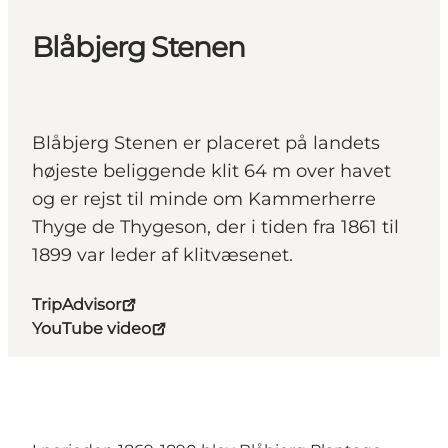
Blåbjerg Stenen
Blåbjerg Stenen er placeret på landets
højeste beliggende klit 64 m over havet
og er rejst til minde om Kammerherre
Thyge de Thygeson, der i tiden fra 1861 til
1899 var leder af klitvæsenet.
TripAdvisor
YouTube video