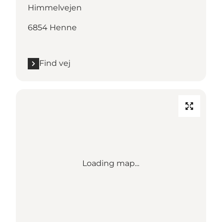
Himmelvejen
6854 Henne
Find vej
Loading map...