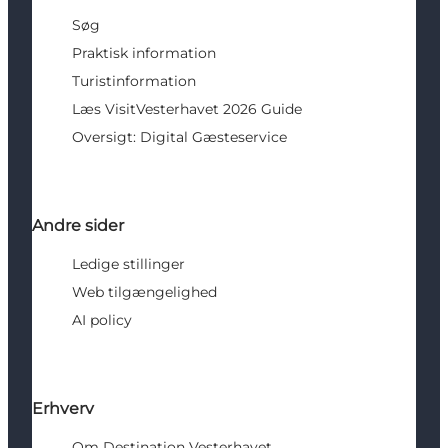
Søg
Praktisk information
Turistinformation
Læs VisitVesterhavet 2026 Guide
Oversigt: Digital Gæsteservice
Andre sider
Ledige stillinger
Web tilgængelighed
AI policy
Erhverv
Om Destination Vesterhavet