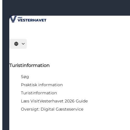
Vælg sprog
Turistinformation
Søg
Praktisk information
Turistinformation
Læs VisitVesterhavet 2026 Guide
Oversigt: Digital Gæsteservice