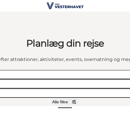
Planlæg din rejse
fter attraktioner, aktiviteter, events, overnatning og m
Alle filtre