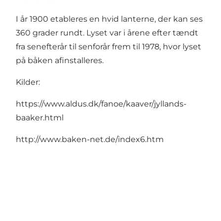
I år 1900 etableres en hvid lanterne, der kan ses
360 grader rundt. Lyset var i årene efter tændt
fra senefterår til senforår frem til 1978, hvor lyset
på båken afinstalleres.
Kilder:
https://www.aldus.dk/fanoe/kaaver/jyllands-
baaker.html
http://www.baken-net.de/index6.htm