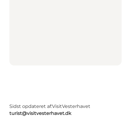
Sidst opdateret af:
VisitVesterhavet
turist@visitvesterhavet.dk