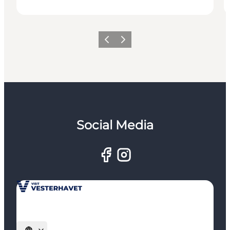
Forrige
Næste
Social Media