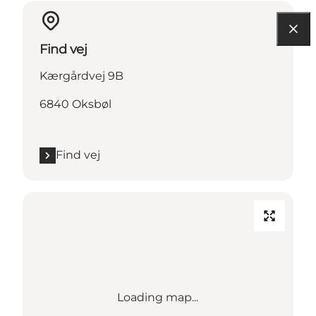
Find vej
Kærgårdvej 9B
6840 Oksbøl
Find vej
Loading map...