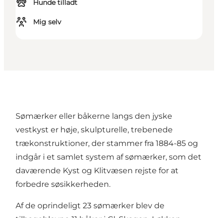
Hunde tilladt
Mig selv
Sømærker eller båkerne langs den jyske
vestkyst er høje, skulpturelle, trebenede
trækonstruktioner, der stammer fra 1884-85 og
indgår i et samlet system af sømærker, som det
daværende Kyst og Klitvæsen rejste for at
forbedre søsikkerheden.
Af de oprindeligt 23 sømærker blev de