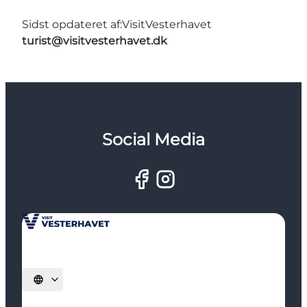
Sidst opdateret af:
VisitVesterhavet
turist@visitvesterhavet.dk
Social Media
Vælg sprog