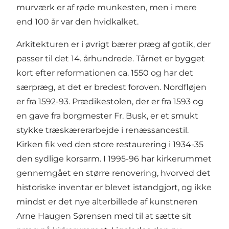
murværk er af røde munkesten, men i mere
end 100 år var den hvidkalket.
Arkitekturen er i øvrigt bærer præg af gotik, der
passer til det 14. århundrede. Tårnet er bygget
kort efter reformationen ca. 1550 og har det
særpræg, at det er bredest foroven. Nordfløjen
er fra 1592-93. Prædikestolen, der er fra 1593 og
en gave fra borgmester Fr. Busk, er et smukt
stykke træskærerarbejde i renæssancestil.
Kirken fik ved den store restaurering i 1934-35
den sydlige korsarm. I 1995-96 har kirkerummet
gennemgået en større renovering, hvorved det
historiske inventar er blevet istandgjort, og ikke
mindst er det nye alterbillede af kunstneren
Arne Haugen Sørensen med til at sætte sit