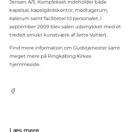
Jensen A/S. Komplekset indeholder både
kapelsal, kapelgårdskontor, modtagerum,
kølerum samt faciliteter til personalet. I
september 2009 blev salen udsmykket med et
tredelt smukt kunstværk af Jette Vohlert.
Find mere information om Gudstjenester samt
meget mere på Ringkøbing Kirkes
hjemmeside
.
Facebook
Læs mere