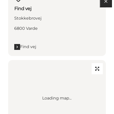
Find vej
Stokkebrovej
6800 Varde
Find vej
Loading map...