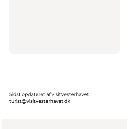
Sidst opdateret af:
VisitVesterhavet
turist@visitvesterhavet.dk