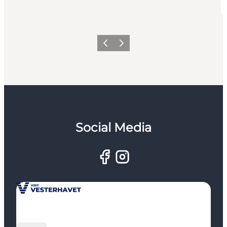
Forrige
Næste
Social Media