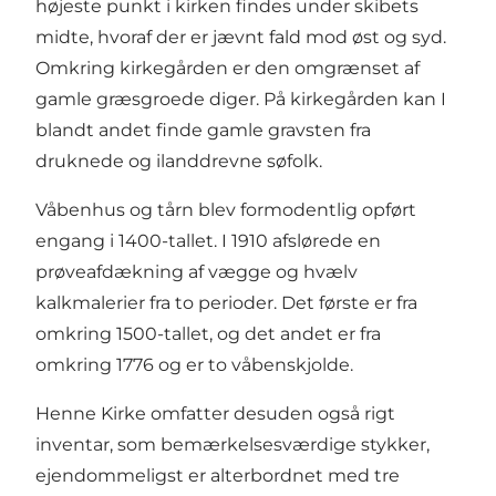
højeste punkt i kirken findes under skibets
midte, hvoraf der er jævnt fald mod øst og syd.
Omkring kirkegården er den omgrænset af
gamle græsgroede diger. På kirkegården kan I
blandt andet finde gamle gravsten fra
druknede og ilanddrevne søfolk.
Våbenhus og tårn blev formodentlig opført
engang i 1400-tallet. I 1910 afslørede en
prøveafdækning af vægge og hvælv
kalkmalerier fra to perioder. Det første er fra
omkring 1500-tallet, og det andet er fra
omkring 1776 og er to våbenskjolde.
Henne Kirke omfatter desuden også rigt
inventar, som bemærkelsesværdige stykker,
ejendommeligst er alterbordnet med tre