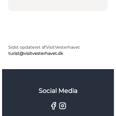
Sidst opdateret af:
VisitVesterhavet
turist@visitvesterhavet.dk
Social Media