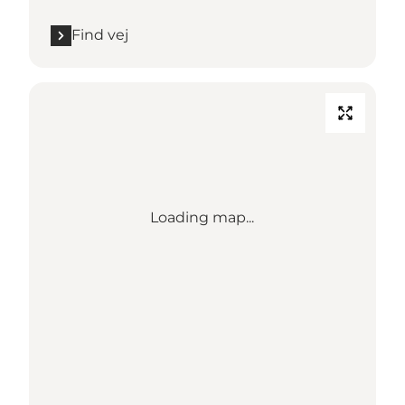
Find vej
Loading map...