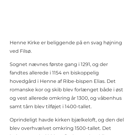
Henne Kirke er beliggende på en svag højning
ved Filsø.
Sognet nævnes første gang i 1291, og der
fandtes allerede i 1154 en biskoppelig
hovedgård i Henne af Ribe-bispen Elias. Det
romanske kor og skib blev forlænget både i øst
og vest allerede omkring år 1300, og våbenhus
samt tårn blev tilføjet i 1400-tallet.
Oprindeligt havde kirken bjælkeloft, og den del
blev overhvælvet omkring 1500-tallet. Det