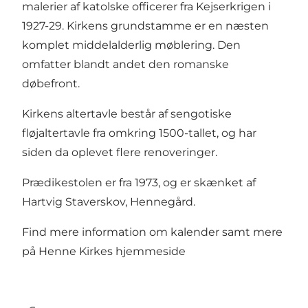
malerier af katolske officerer fra Kejserkrigen i
1927-29. Kirkens grundstamme er en næsten
komplet middelalderlig møblering. Den
omfatter blandt andet den romanske
døbefront.
Kirkens altertavle består af sengotiske
fløjaltertavle fra omkring 1500-tallet, og har
siden da oplevet flere renoveringer.
Prædikestolen er fra 1973, og er skænket af
Hartvig Staverskov, Hennegård.
Find mere information om kalender samt mere
på Henne Kirkes
hjemmeside