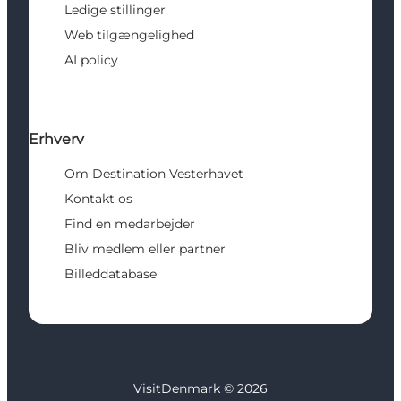
Ledige stillinger
Web tilgængelighed
AI policy
Erhverv
Om Destination Vesterhavet
Kontakt os
Find en medarbejder
Bliv medlem eller partner
Billeddatabase
VisitDenmark ©
2026