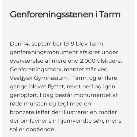
Genforeningsstenen i Tarm
Den 14. september 1919 blev Tarm
genforeningsmonument afsløret under
overværelse af mere end 2.000 tilskuere.
Genforeningsmonumentet står ved
Vestjysk Gymnasium i Tarm, og er flere
gange blevet flyttet, revet ned og igen
genopført. I dag består monumentet af
røde mursten og tegl med en
bronzerelieffet der illustrerer en moder
der omfavner sin hjemvendte søn, mens
sol er opgående.