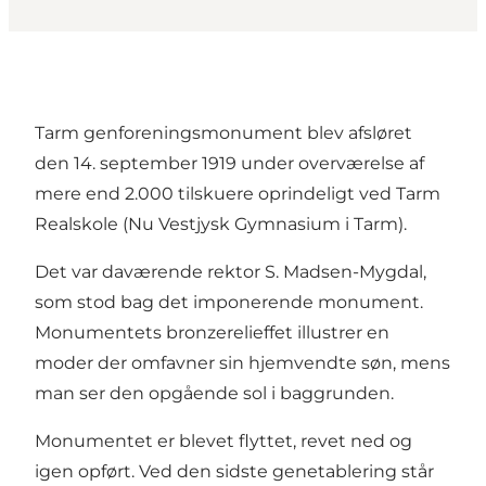
Tarm genforeningsmonument blev afsløret
den 14. september 1919 under overværelse af
mere end 2.000 tilskuere oprindeligt ved Tarm
Realskole (Nu Vestjysk Gymnasium i Tarm).
Det var daværende rektor S. Madsen-Mygdal,
som stod bag det imponerende monument.
Monumentets bronzerelieffet illustrer en
moder der omfavner sin hjemvendte søn, mens
man ser den opgående sol i baggrunden.
Monumentet er blevet flyttet, revet ned og
igen opført. Ved den sidste genetablering står