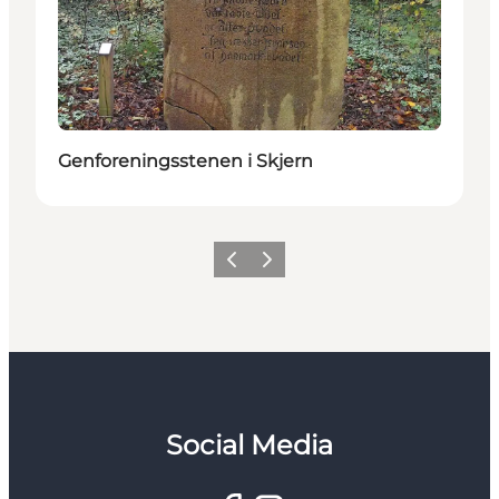
Genforeningsstenen i Skjern
Forrige
Næste
Social Media