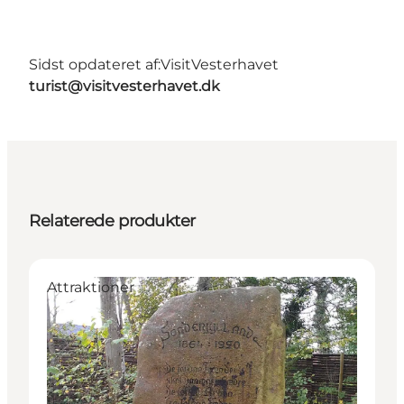
Sidst opdateret af:
VisitVesterhavet
turist@visitvesterhavet.dk
Relaterede produkter
Attraktioner