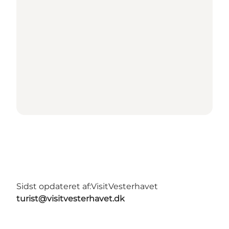
Sidst opdateret af:
VisitVesterhavet
turist@visitvesterhavet.dk