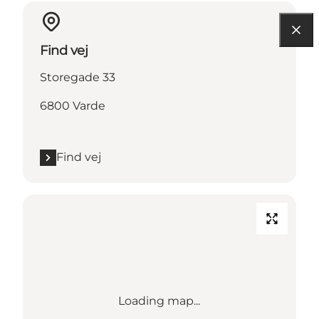
Find vej
Storegade 33
6800 Varde
Find vej
Loading map...