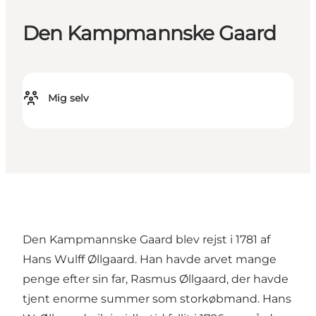
Den Kampmannske Gaard
Mig selv
Den Kampmannske Gaard blev rejst i 1781 af
Hans Wulff Øllgaard. Han havde arvet mange
penge efter sin far, Rasmus Øllgaard, der havde
tjent enorme summer som storkøbmand. Hans