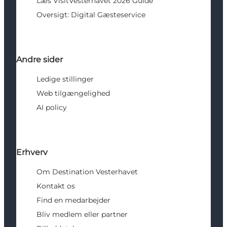
Læs VisitVesterhavet 2026 Guide
Oversigt: Digital Gæsteservice
Andre sider
Ledige stillinger
Web tilgængelighed
AI policy
Erhverv
Om Destination Vesterhavet
Kontakt os
Find en medarbejder
Bliv medlem eller partner