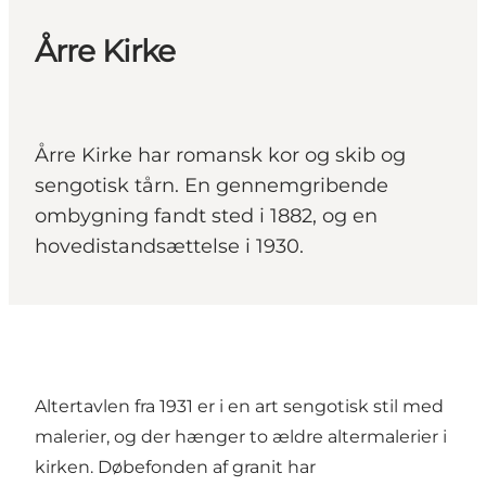
Årre Kirke
Årre Kirke har romansk kor og skib og
sengotisk tårn. En gennemgribende
ombygning fandt sted i 1882, og en
hovedistandsættelse i 1930.
Altertavlen fra 1931 er i en art sengotisk stil med
malerier, og der hænger to ældre altermalerier i
kirken. Døbefonden af granit har