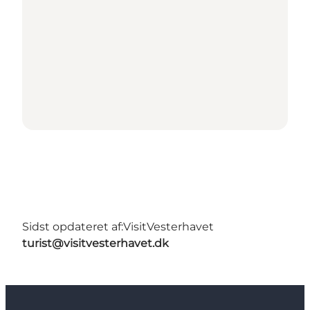
Sidst opdateret af:
VisitVesterhavet
turist@visitvesterhavet.dk