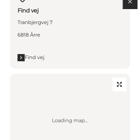
Find vej
Tranbjergvej 7
6818 Årre
Find vej
Loading map...