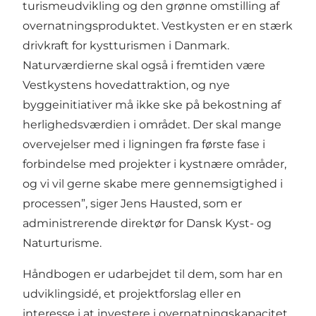
turismeudvikling og den grønne omstilling af
overnatningsproduktet. Vestkysten er en stærk
drivkraft for kystturismen i Danmark.
Naturværdierne skal også i fremtiden være
Vestkystens hovedattraktion, og nye
byggeinitiativer må ikke ske på bekostning af
herlighedsværdien i området. Der skal mange
overvejelser med i ligningen fra første fase i
forbindelse med projekter i kystnære områder,
og vi vil gerne skabe mere gennemsigtighed i
processen”, siger Jens Hausted, som er
administrerende direktør for Dansk Kyst- og
Naturturisme.
Håndbogen er udarbejdet til dem, som har en
udviklingsidé, et projektforslag eller en
interesse i at investere i overnatningskapacitet