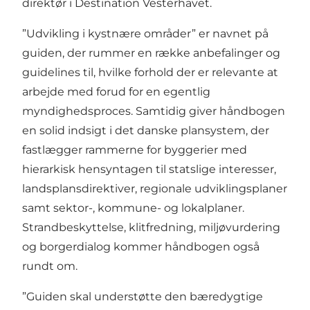
direktør i Destination Vesterhavet.
”Udvikling i kystnære områder” er navnet på
guiden, der rummer en række anbefalinger og
guidelines til, hvilke forhold der er relevante at
arbejde med forud for en egentlig
myndighedsproces. Samtidig giver håndbogen
en solid indsigt i det danske plansystem, der
fastlægger rammerne for byggerier med
hierarkisk hensyntagen til statslige interesser,
landsplansdirektiver, regionale udviklingsplaner
samt sektor-, kommune- og lokalplaner.
Strandbeskyttelse, klitfredning, miljøvurdering
og borgerdialog kommer håndbogen også
rundt om.
”Guiden skal understøtte den bæredygtige