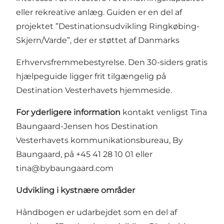
eller rekreative anlæg. Guiden er en del af
projektet ”Destinationsudvikling Ringkøbing-
Skjern/Varde”, der er støttet af Danmarks
Erhvervsfremmebestyrelse. Den 30-siders gratis
hjælpeguide ligger frit tilgængelig på
Destination Vesterhavets hjemmeside.
For yderligere information
kontakt venligst Tina
Baungaard-Jensen hos Destination
Vesterhavets kommunikationsbureau, By
Baungaard, på +45 41 28 10 01 eller
tina@bybaungaard.com
Udvikling i kystnære områder
Håndbogen er udarbejdet som en del af