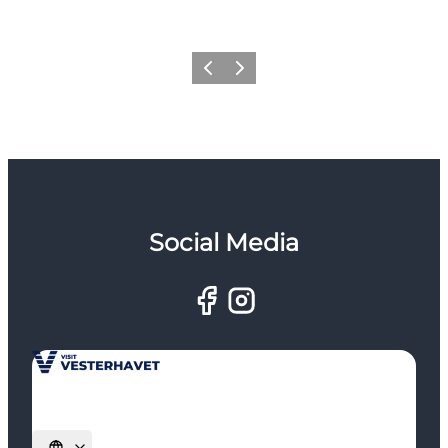
Forrige
Næste
Social Media