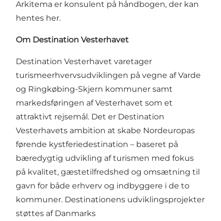
Arkitema er konsulent på håndbogen, der kan
hentes
her
.
Om Destination Vesterhavet
Destination Vesterhavet varetager
turismeerhvervsudviklingen på vegne af Varde
og Ringkøbing-Skjern kommuner samt
markedsføringen af Vesterhavet som et
attraktivt rejsemål. Det er Destination
Vesterhavets ambition at skabe Nordeuropas
førende kystferiedestination – baseret på
bæredygtig udvikling af turismen med fokus
på kvalitet, gæstetilfredshed og omsætning til
gavn for både erhverv og indbyggere i de to
kommuner. Destinationens udviklingsprojekter
støttes af Danmarks