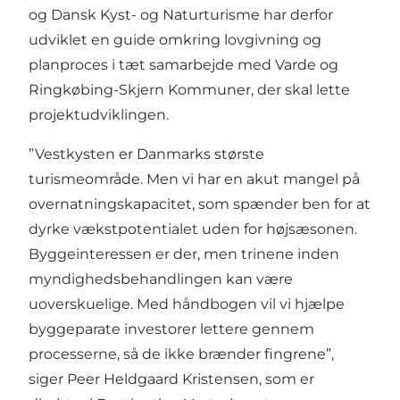
og Dansk Kyst- og Naturturisme har derfor
udviklet en guide omkring lovgivning og
planproces i tæt samarbejde med Varde og
Ringkøbing-Skjern Kommuner, der skal lette
projektudviklingen.
”Vestkysten er Danmarks største
turismeområde. Men vi har en akut mangel på
overnatningskapacitet, som spænder ben for at
dyrke vækstpotentialet uden for højsæsonen.
Byggeinteressen er der, men trinene inden
myndighedsbehandlingen kan være
uoverskuelige. Med håndbogen vil vi hjælpe
byggeparate investorer lettere gennem
processerne, så de ikke brænder fingrene”,
siger Peer Heldgaard Kristensen, som er