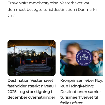
Erhvervsfremmebestyrelse. Vesterhavet var
den mest besøgte turistdestination i Danmark i
2021.
Destination Vesterhavet
Kronprinsen løber Roya
fastholder stærkt niveau i
Run i Ringkøbing:
2025 – og stor stigning i
Destinationen samler
december overnatninger
turismeerhvervet til
fælles afsæt