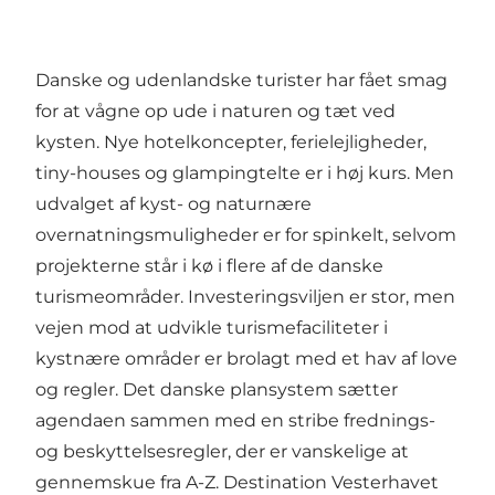
Danske og udenlandske turister har fået smag
for at vågne op ude i naturen og tæt ved
kysten. Nye hotelkoncepter, ferielejligheder,
tiny-houses og glampingtelte er i høj kurs. Men
udvalget af kyst- og naturnære
overnatningsmuligheder er for spinkelt, selvom
projekterne står i kø i flere af de danske
turismeområder. Investeringsviljen er stor, men
vejen mod at udvikle turismefaciliteter i
kystnære områder er brolagt med et hav af love
og regler. Det danske plansystem sætter
agendaen sammen med en stribe frednings-
og beskyttelsesregler, der er vanskelige at
gennemskue fra A-Z. Destination Vesterhavet