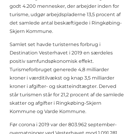
godt 4.200 mennesker, der arbejder inden for
turisme, udgør arbejdspladerne 13,5 procent af
det samlede antal beskæftigede i Ringkøbing-
Skjern Kommune.
Samlet set havde turisternes forbrug i
Destination Vesterhavet i 2019 en særdeles
positiv samfundsøkonomisk effekt.
Turismeforbruget generede 4,8 milliarder
kroner i værditilvækst og knap 3,5 milliarder
kroner i afgifter- og skatteindtægter. Derved
står turismen står for 21,2 procent af de samlede
skatter og afgifter i Ringkøbing-Skjern
Kommune og Varde Kommune.
Før corona i 2019 var der 803.962 september-
overnatninger ved Vesterhavet mod 1.091.281