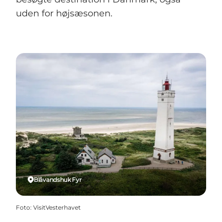
uden for højsæsonen.
Blåvandshuk Fyr
Foto
:
VisitVesterhavet