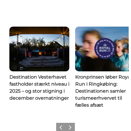
Destination Vesterhavet
Kronprinsen løber Roya
fastholder stærkt niveau i
Run i Ringkøbing:
2025 – og stor stigning i
Destinationen samler
december overnatninger
turismeerhvervet til
fælles afsæt
Forrige
Næste