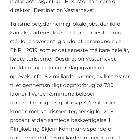
indlandet”, siger Peer H. Kristensen, som er
direktør i Destination Vesterhavet.
Turisme betyder nemlig lokale jobs, der ikke
kan eksporteres, ligesom turisternes forbrug
står for en væsentlig andel af kommunernes
BNP. I 2019, som er det seneste målbare hele år,
købte turisterne i Destination Vesterhavet
middage, opredninger, dagligvarer og
oplevelser for 8,2 milliarder kroner, hvilket svarer
til et gennemsnitligt døgnforbrug på 700
kroner. I Varde Kommune beløber
turismeforbruget sig til knap 4,4 milliarder
kroner, mens turismen tegner sig for 20,9
procent af den samlede beskæftigelse. I
Ringkøbing-Skjern Kommune spenderer
turisterne godt 3,8 milliarder kroner og med