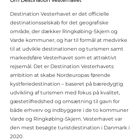
Om Destination Vesterhavet
Destination Vesterhavet er det officielle
destinationsselskab for det geografiske
område, der dækker Ringkøbing-Skjern og
Varde kommuner, og har til formål at medvirke
til at udvikle destinationen og turismen samt
markedsføre Vesterhavet som et attraktivt
rejsemål. Det er Destination Vesterhavets
ambition at skabe Nordeuropas førende
kystferiedestination – baseret på bæredygtig
udvikling af turismen med fokus på kvalitet,
gæstetilfredshed og omsætning til gavn for
både erhverv og indbyggere i de to kommuner
Varde og Ringkøbing-Skjern. Vesterhavet var
den mest besøgte turistdestination i Danmark i
2020.