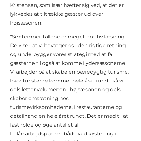
Kristensen, som især hæfter sig ved, at det er
lykkedes at tiltrække gæster ud over
højsæsonen.
”September-tallene er meget positiv læsning.
De viser, at vi bevæger os i den rigtige retning
og underbygger vores strategi med at få
gæsterne til også at komme i ydersæsonerne.
Vi arbejder på at skabe en bæredygtig turisme,
hvor turisterne kommer hele året rundt, så vi
dels letter volumenen i højsæsonen og dels
skaber omsætning hos
turismevirksomhederne, i restauranterne og i
detailhandlen hele året rundt. Det er med til at
fastholde og øge antallet af
helårsarbejdspladser både ved kysten og i