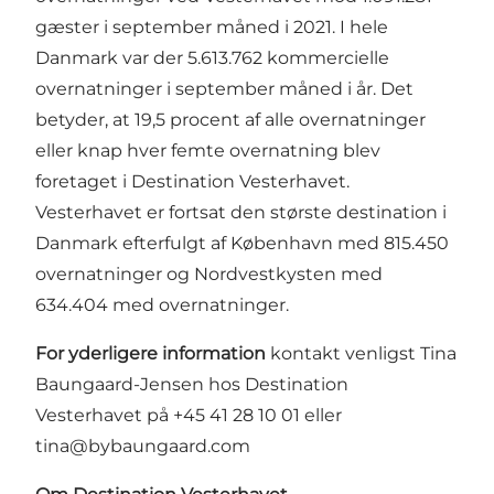
gæster i september måned i 2021. I hele
Danmark var der 5.613.762 kommercielle
overnatninger i september måned i år. Det
betyder, at 19,5 procent af alle overnatninger
eller knap hver femte overnatning blev
foretaget i Destination Vesterhavet.
Vesterhavet er fortsat den største destination i
Danmark efterfulgt af København med 815.450
overnatninger og Nordvestkysten med
634.404 med overnatninger.
For yderligere information
kontakt venligst Tina
Baungaard-Jensen hos Destination
Vesterhavet på +45 41 28 10 01 eller
tina@bybaungaard.com