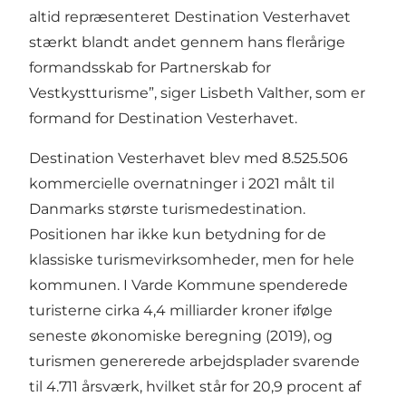
altid repræsenteret Destination Vesterhavet
stærkt blandt andet gennem hans flerårige
formandsskab for Partnerskab for
Vestkystturisme”, siger Lisbeth Valther, som er
formand for Destination Vesterhavet.
Destination Vesterhavet blev med 8.525.506
kommercielle overnatninger i 2021 målt til
Danmarks største turismedestination.
Positionen har ikke kun betydning for de
klassiske turismevirksomheder, men for hele
kommunen. I Varde Kommune spenderede
turisterne cirka 4,4 milliarder kroner ifølge
seneste økonomiske beregning (2019), og
turismen genererede arbejdsplader svarende
til 4.711 årsværk, hvilket står for 20,9 procent af