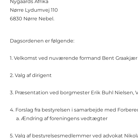
Nygaards Afrika
Nørre Lydumvej 110
6830 Nørre Nebel.
Dagsordenen er følgende:
1. Velkomst ved nuværende formand Bent Graakjær
2. Valg af dirigent
3. Præsentation ved borgmester Erik Buhl Nielsen
4. Forslag fra bestyrelsen i samarbejde med Forbered
a. Ændring af foreningens vedtægter
5. Valg af bestyrelsesmedlemmer ved advokat Nikolaj 