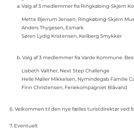
a. Valg af 3 medlemmer fra Ringkøbing-Skjern Komm
Mette Bjerrum Jensen, Ringkøbing-Skjern M
Anders Thygesen, Esmark
Søren Lydig Kristensen, Keilberg Smykker
b. Valg af 3 medlemmer fra Varde Kommune. Bestyre
Lisbeth Valther, Next Step Challenge
Helle Møller Mikkelsen, Nymindegab Familie 
Finn Christensen, Feriekompagniet Blåvand
6. Velkommen til den nye fælles turistdirektør v
7. Eventuelt