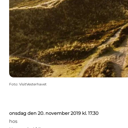
Foto
:
VisitVesterhavet
onsdag den 20. november 2019 kl. 17.30
hos