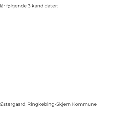
r følgende 3 kandidater:
ns Østergaard, Ringkøbing-Skjern Kommune