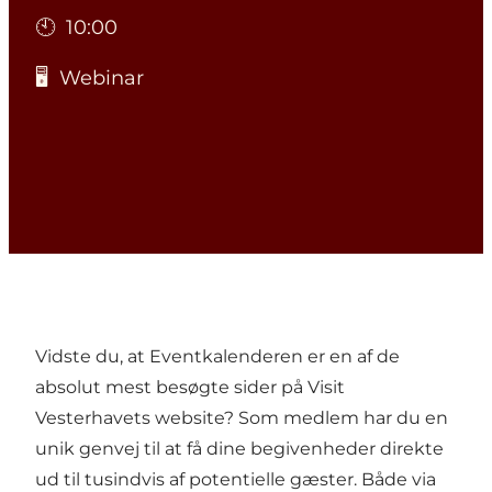
🕙 10:00
🖥️ Webinar
Vidste du, at Eventkalenderen er en af de
absolut mest besøgte sider på Visit
Vesterhavets website? Som medlem har du en
unik genvej til at få dine begivenheder direkte
ud til tusindvis af potentielle gæster. Både via