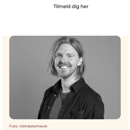
Tilmeld dig her
Foto
:
VisitVesterhavet