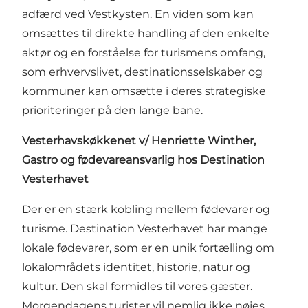
adfærd ved Vestkysten. En viden som kan
omsættes til direkte handling af den enkelte
aktør og en forståelse for turismens omfang,
som erhvervslivet, destinationsselskaber og
kommuner kan omsætte i deres strategiske
prioriteringer på den lange bane.
Vesterhavskøkkenet v/ Henriette Winther,
Gastro og fødevareansvarlig hos Destination
Vesterhavet
Der er en stærk kobling mellem fødevarer og
turisme. Destination Vesterhavet har mange
lokale fødevarer, som er en unik fortælling om
lokalområdets identitet, historie, natur og
kultur. Den skal formidles til vores gæster.
Morgendagens turister vil nemlig ikke nøjes