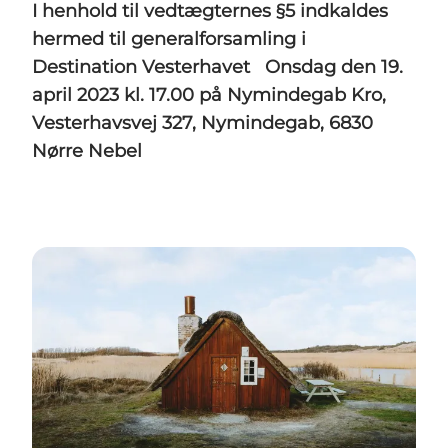
I henhold til vedtægternes §5 indkaldes
hermed til generalforsamling i
Destination Vesterhavet Onsdag den 19.
april 2023 kl. 17.00 på Nymindegab Kro,
Vesterhavsvej 327, Nymindegab, 6830
Nørre Nebel