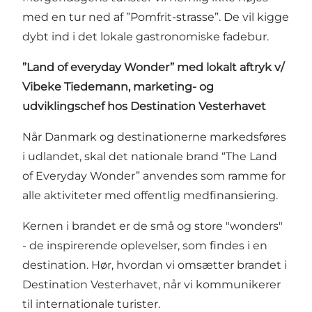
med en tur ned af ”Pomfrit-strasse”. De vil kigge
dybt ind i det lokale gastronomiske fadebur.
”Land of everyday Wonder” med lokalt aftryk v/
Vibeke Tiedemann, marketing- og
udviklingschef hos Destination Vesterhavet
Når Danmark og destinationerne markedsføres
i udlandet, skal det nationale brand “The Land
of Everyday Wonder” anvendes som ramme for
alle aktiviteter med offentlig medfinansiering.
Kernen i brandet er de små og store "wonders"
- de inspirerende oplevelser, som findes i en
destination. Hør, hvordan vi omsætter brandet i
Destination Vesterhavet, når vi kommunikerer
til internationale turister.